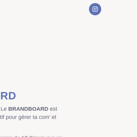
ARD
. Le
BRANDBOARD
est
if pour gérer ta com’ et