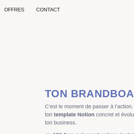
OFFRES
CONTACT
TON BRANDBO
C’est le moment de passer à l’action
ton
template Notion
concret et évolut
ton business.