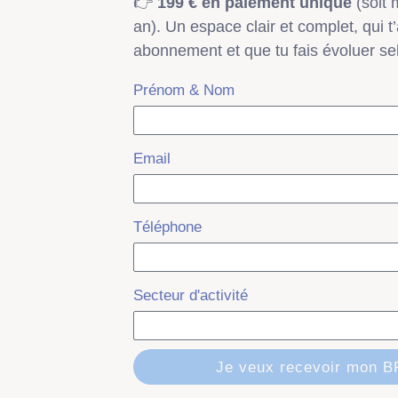
👉
199 € en paiement unique
(soit 
an). Un espace clair et complet, qui t
abonnement et que tu fais évoluer se
Prénom & Nom
Email
Téléphone
Secteur d'activité
Je veux recevoir mon