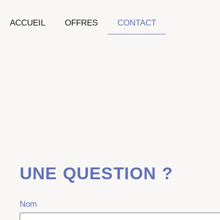
Aller
au
ACCUEIL
OFFRES
CONTACT
contenu
UNE QUESTION ?
Nom